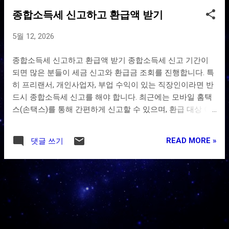
기본 콘텐츠로 건너뛰기
종합소득세 신고하고 환급액 받기
글
5월 12, 2026
종합소득세 신고하고 환급액 받기 종합소득세 신고 기간이
되면 많은 분들이 세금 신고와 환급금 조회를 진행합니다. 특
히 프리랜서, 개인사업자, 부업 수익이 있는 직장인이라면 반
드시 종합소득세 신고를 해야 합니다. 최근에는 모바일 홈택
스(손택스)를 통해 간편하게 신고할 수 있으며, 환급 대상 여
부와 예상 환급액도 쉽게 조회할 수 있습니다. 아래 바로가기
버튼을 통해 지금 종합소득세 신고하고 환급액 정보 확인해
READ MORE »
댓글 쓰기
보세요. 종합소득세 신고 바로가기 홈택스 바로가기 환급액
조회 확인하기 종합소득세 신고 대상은? 종합소득세는 한 해
동안 발생한 다양한 소득을 합산하여 신고하는 세금입니다.
아래와 같은 경우 신고 대상이 될 수 있습니다. 프리랜서 및
개인사업자 유튜브 및 블로그 수익 창출 배달 및 플랫폼 부업
소득 임대소득 및 금융소득 기타 추가 소득이 발생한 경우 종
합소득세 환급금 조회 방법 홈택스 또는 손택스 앱을 이용하