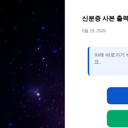
신분증 사본 출력
5월 19, 2026
아래 바로가기 
요.