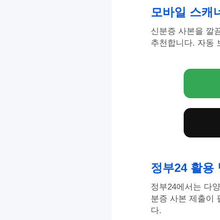
모바일 스캐
신분증 사본을 깔
추천합니다. 자동 
정부24 활용
정부24에서는 다양
분증 사본 제출이 
다.