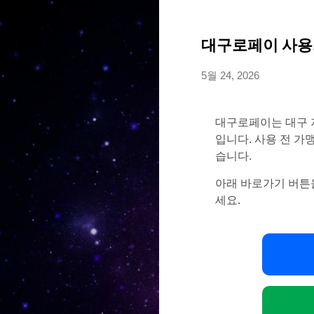
대구로페이 사용처
5월 24, 2026
대구로페이는 대구 
입니다. 사용 전 가
습니다.
아래 바로가기 버튼
세요.